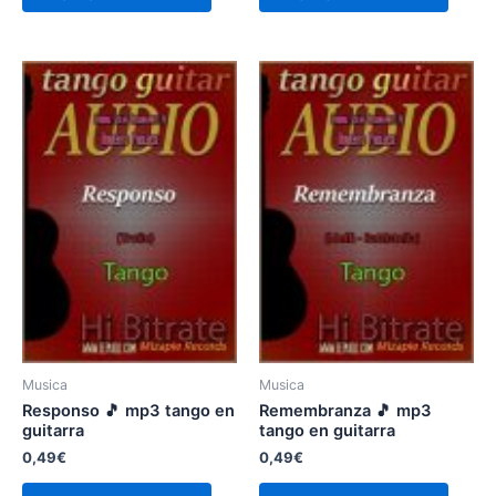
Musica
Musica
Responso 🎵 mp3 tango en
Remembranza 🎵 mp3
guitarra
tango en guitarra
0,49
€
0,49
€