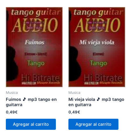
Musica
Musica
Fuimos 🎵 mp3 tango en
Mi vieja viola 🎵 mp3 tango
guitarra
en guitarra
0,49
€
0,49
€
Agregar al carrito
Agregar al carrito