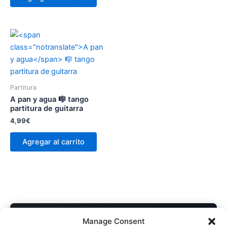
Partitura
A pan y agua
🎼 tango
partitura de guitarra
4,99
€
Agregar al carrito
COMPRA DIRECTA AL AUTOR
Manage Consent