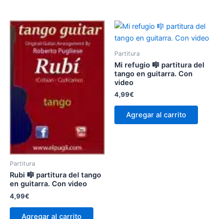
Partitura
Mi refugio 🎼 partitura del
tango en guitarra. Con
video
4,99
€
Agregar al carrito
Partitura
Rubi 🎼 partitura del tango
en guitarra. Con video
4,99
€
Agregar al carrito