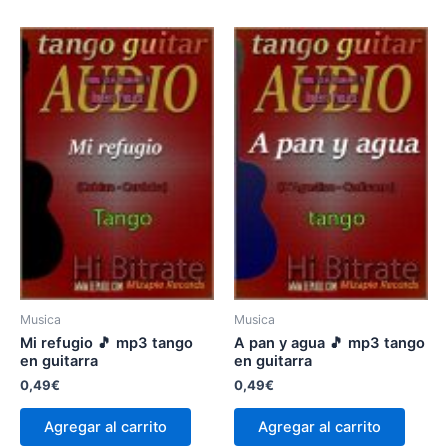
Musica
Musica
Mi refugio 🎵 mp3 tango
A pan y agua 🎵 mp3 tango
en guitarra
en guitarra
0,49
€
0,49
€
Agregar al carrito
Agregar al carrito