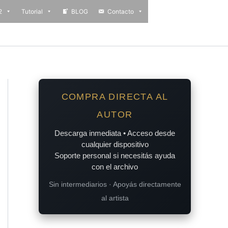
2
Tutorial
BLOG
Contacto
COMPRA DIRECTA AL
AUTOR
Descarga inmediata • Acceso desde
cualquier dispositivo
Soporte personal si necesitás ayuda
con el archivo
Sin intermediarios · Apoyás directamente
al artista