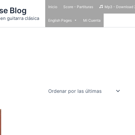
Inicio
Score - Partituras
Mp3 - Download 
se Blog
en guitarra clásica
English Pages
Mi Cuenta