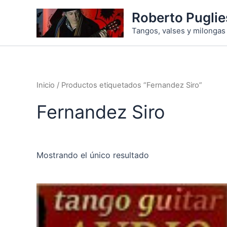
Ir
Roberto Puglie
al
Tangos, valses y milongas 
contenido
Inicio
/ Productos etiquetados “Fernandez Siro”
Fernandez Siro
Mostrando el único resultado