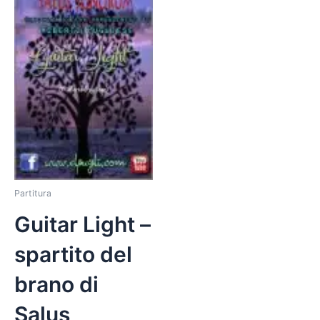
Partitura
Guitar Light
–
spartito del
brano di
Salus