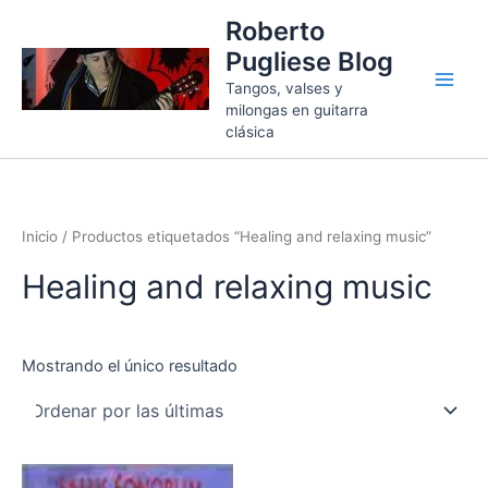
Ir
Roberto
al
Pugliese Blog
contenido
Tangos, valses y
milongas en guitarra
clásica
Inicio
/ Productos etiquetados “Healing and relaxing music”
Healing and relaxing music
Mostrando el único resultado