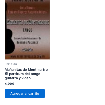
Partitura
Mañanitas de Montmartre
🎼 partitura del tango
guitarra y video
4,99
€
Agregar al carrito