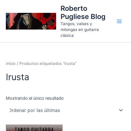
Ir
Roberto
al
Pugliese Blog
contenido
Tangos, valses y
milongas en guitarra
clásica
Inicio
/ Productos etiquetados “Irusta”
Irusta
Mostrando el único resultado