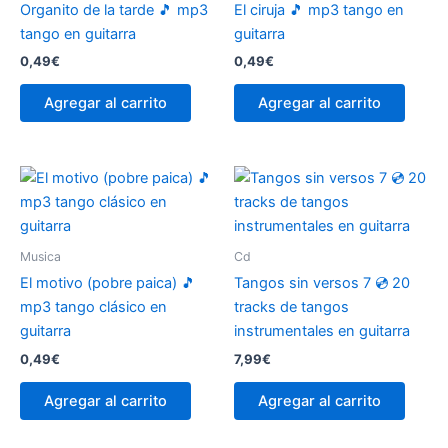
Organito de la tarde 🎵 mp3
El ciruja 🎵 mp3 tango en
tango en guitarra
guitarra
0,49
€
0,49
€
Agregar al carrito
Agregar al carrito
Musica
Cd
El motivo (pobre paica) 🎵
Tangos sin versos 7 💿 20
mp3 tango clásico en
tracks de tangos
guitarra
instrumentales en guitarra
0,49
€
7,99
€
Agregar al carrito
Agregar al carrito