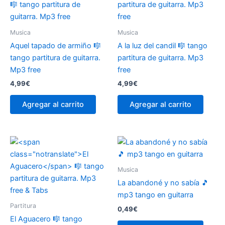
Musica
Musica
Aquel tapado de armiño
🎼
A la luz del candil
🎼 tango
tango partitura de guitarra.
partitura de guitarra. Mp3
Mp3 free
free
4,99
€
4,99
€
Agregar al carrito
Agregar al carrito
Musica
La abandoné y no sabía 🎵
mp3 tango en guitarra
Partitura
0,49
€
El Aguacero
🎼 tango