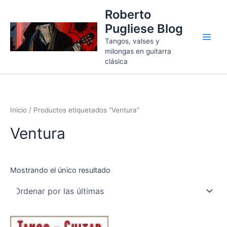
Ir
Roberto
al
Pugliese Blog
contenido
Tangos, valses y
milongas en guitarra
clásica
Inicio
/ Productos etiquetados “Ventura”
Ventura
Mostrando el único resultado