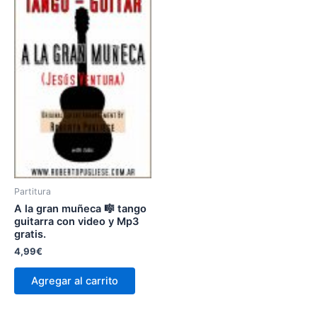
Partitura
A la gran muñeca
🎼 tango
guitarra con video y Mp3
gratis.
4,99
€
Agregar al carrito