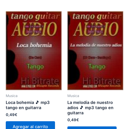
Musica
Musica
Loca bohemia 🎵 mp3
La melodía de nuestro
tango en guitarra
adios 🎵 mp3 tango en
guitarra
0,49
€
0,49
€
Agregar al carrito