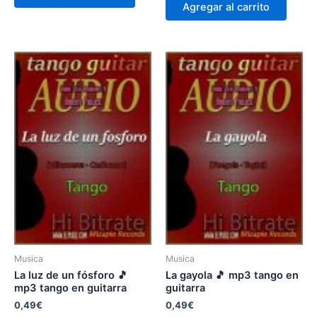
Agregar al carrito
Musica
Musica
La luz de un fósforo 🎵
La gayola 🎵 mp3 tango en
mp3 tango en guitarra
guitarra
0,49
€
0,49
€