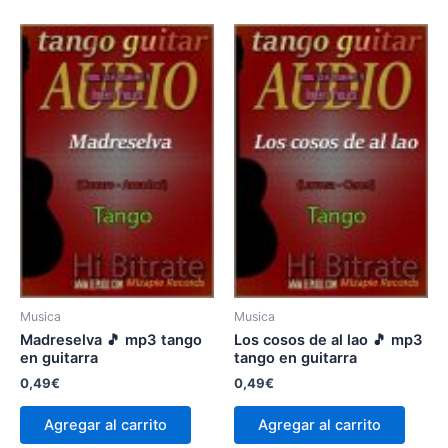
Musica
Musica
Madreselva 🎵 mp3 tango
Los cosos de al lao 🎵 mp3
en guitarra
tango en guitarra
0,49
€
0,49
€
Agregar al carrito
Agregar al carrito