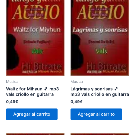
Musica
Musica
Waltz for Mihyun 🎵 mp3
Lágrimas y sonrisas 🎵
vals criollo en guitarra
mp3 vals criollo en guitarra
0,49
€
0,49
€
Agregar al carrito
Agregar al carrito