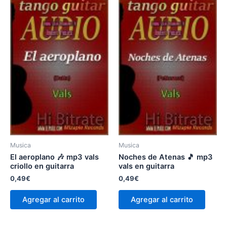
Musica
Musica
El aeroplano 🎶 mp3 vals
Noches de Atenas 🎵 mp3
criollo en guitarra
vals en guitarra
0,49
€
0,49
€
Agregar al carrito
Agregar al carrito