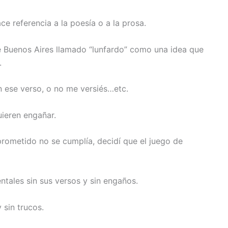
e referencia a la poesía o a la prosa.
e Buenos Aires llamado “lunfardo” como una idea que
.
 ese verso, o no me versiés…etc.
ieren engañar.
rometido no se cumplía, decidí que el juego de
ntales sin sus versos y sin engaños.
 sin trucos.