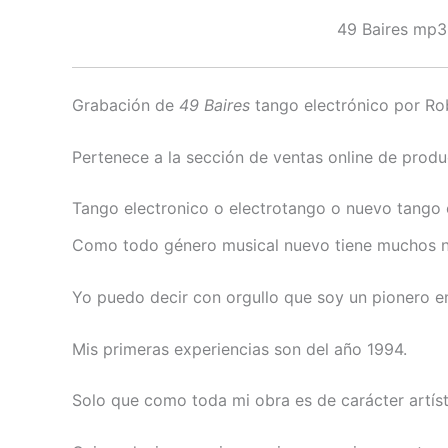
49 Baires
mp3 
Grabación de
49 Baires
tango electrónico por Ro
Pertenece a la sección de ventas online de produc
Tango electronico o electrotango o nuevo tango
Como todo género musical nuevo tiene muchos 
Yo puedo decir con orgullo que soy un pionero en 
Mis primeras experiencias son del año 1994.
Solo que como toda mi obra es de carácter artís