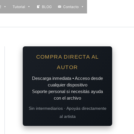
2
Tutorial
BLOG
Contacto
COMPRA DIRECTA AL
AUTOR
Descarga inmediata • Acceso desde
cualquier dispositivo
Soporte personal si necesitás ayuda
con el archivo
Sin intermediarios · Apoyás directamente
al artista