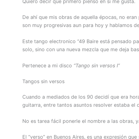
Quiero decir que primero pienso en si me gusta.
De ahí que mis obras de aquella épocas, no eran p
son muy progresivas aun para hoy y hablamos de
Este tango electronico “49 Baire está pensado pa
solo, sino con una nueva mezcla que me deja ba
Pertenece a mi disco
“Tango sin versos I”
Tangos sin versos
Cuando a mediados de los 90 decidí que era hora
guitarra, entre tantos asuntos resolver estaba el
No es tarea fácil ponerle el nombre a las obras, y
El “verso” en Buenos Aires, es una expresión que