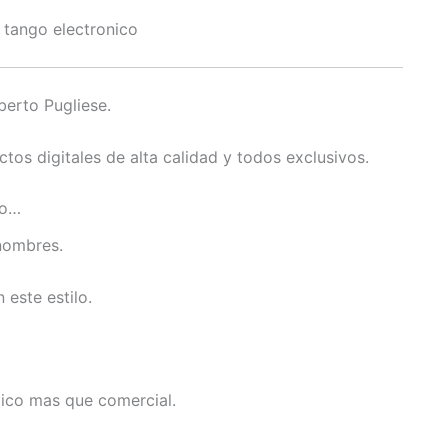
tango electronico
berto Pugliese.
tos digitales de alta calidad y todos exclusivos.
 o…
nombres.
este estilo.
tico mas que comercial.