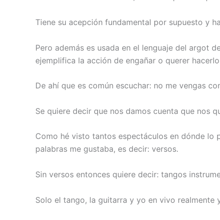
Tiene su acepción fundamental por supuesto y hac
Pero además es usada en el lenguaje del argot d
ejemplifica la acción de engañar o querer hacerlo
De ahí que es común escuchar: no me vengas con
Se quiere decir que nos damos cuenta que nos qu
Como hé visto tantos espectáculos en dónde lo p
palabras me gustaba, es decir: versos.
Sin versos entonces quiere decir: tangos instrume
Solo el tango, la guitarra y yo en vivo realmente y