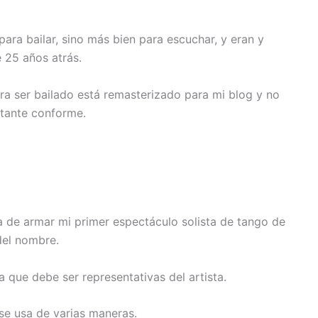
ara bailar, sino más bien para escuchar, y eran y
 25 años atrás.
ra ser bailado está remasterizado para mi blog y no
stante conforme.
 de armar mi primer espectáculo solista de tango de
 del nombre.
a que debe ser representativas del artista.
 se usa de varias maneras.