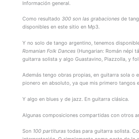
Información general.
Como resultado
300 son las grabaciones
de tang
disponibles en este sitio en Mp3.
Y no solo de tango argentino, tenemos disponible
Romanian Folk Dances
(Hungarian: Román népi tán
guitarra solista y algo Guastavino, Piazzolla, y fo
Además tengo obras propias, en guitarra sola o e
pionero en absoluto, ya que mis primero tangos e
Y algo en blues y de jazz. En guitarra clásica.
Algunas composiciones compartidas con otros ar
Son
100 partituras
todas para guitarra solista. C