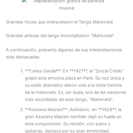
Grandes Voces que Interpretaron el Tango
Marioneta
Grandes artistas del tango inmortalizaron “
Marioneta
“.
A continuación, presento algunas de sus interpretaciones
más destacadas:
**Carlos Gardel**: En **1927**, el “Zorzal Criollo”
grabó esta emotiva pieza en París. Su voz única y
su estilo dramático dieron vida a la triste historia
de la marioneta. Es, sin duda, una de las versiones
más recordadas de este tango, “
Marioneta
“.
**Azucena Maizani**: Asimismo, en **1928**, la
gran Azucena Maizani también dejó su huella en
esta composición. Su versión, con piano y
guitarras, destaca por su gran emotividad.