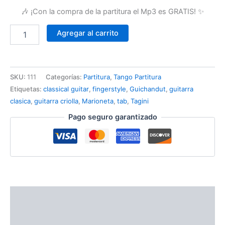
🎶 ¡Con la compra de la partitura el Mp3 es GRATIS! ✨
Agregar al carrito
SKU:
111
Categorías:
Partitura
,
Tango Partitura
Etiquetas:
classical guitar
,
fingerstyle
,
Guichandut
,
guitarra
clasica
,
guitarra criolla
,
Marioneta
,
tab
,
Tagini
Pago seguro garantizado
Descripción
Valoraciones (0)