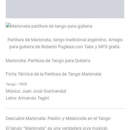
Y taconeando salio - tango en guitarra por Roberto
Pugliese
Partitura de Marioneta, tango tradicional argentino. Arreglo
para guitarra de Roberto Pugliese con Tabs y MP3 gratis.
Marioneta
: Partitura de Tango para Guitarra
Ficha Técnica de la Partitura de Tango
Marioneta
Tango – 1928
Música: Juan José Guichandut
Letra: Armando Tagini
Descubre
Marioneta
: Pasión y Melancolía en el Tango
El tango “
Marioneta
” es una verdadera joya musical.