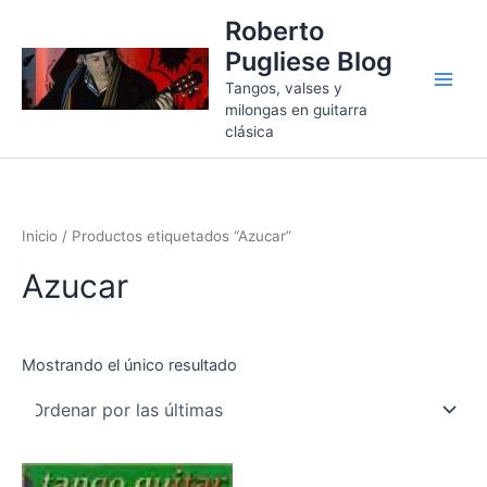
Ir
Roberto
al
Pugliese Blog
contenido
Tangos, valses y
milongas en guitarra
clásica
Inicio
/ Productos etiquetados “Azucar”
Azucar
Mostrando el único resultado