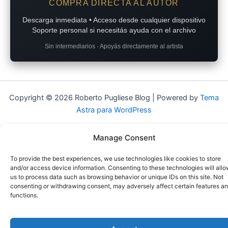
COMPRA DIRECTA AL AUTOR
Descarga inmediata • Acceso desde cualquier dispositivo
Soporte personal si necesitás ayuda con el archivo
Sin intermediarios · Apoyás directamente al artista
Copyright © 2026 Roberto Pugliese Blog | Powered by
Tema
Astra para WordPress
Manage Consent
To provide the best experiences, we use technologies like cookies to store
and/or access device information. Consenting to these technologies will all
us to process data such as browsing behavior or unique IDs on this site. Not
consenting or withdrawing consent, may adversely affect certain features a
functions.