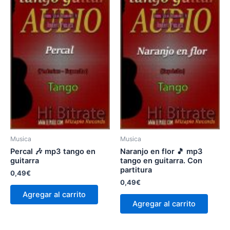
Musica
Musica
Percal 🎶 mp3 tango en
Naranjo en flor 🎵 mp3
guitarra
tango en guitarra. Con
partitura
0,49
€
0,49
€
Agregar al carrito
Agregar al carrito