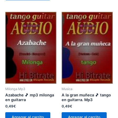
Milonga Mp3
Musica
Azabache 🎵 mp3 milonga
A la gran muñeca 🎵 tango
en guitarra
en guitarra. Mp3
0,49
€
0,49
€
Agregar al carrito
Agregar al carrito