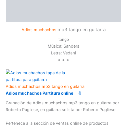
Re-Fa-Si - tango guitarra Roberto Pugliese - video-
partitura-mp3
mp3 tango en guitarra
Adios muchachos
tango
Música:
Sanders
Letra: Vedani
🔹🔸🔹
Adios muchachos mp3 tango en guitarra
Adios muchachos Partitura online
🤞
Grabación de Adios muchachos mp3 tango en guitarra por
Roberto Pugliese, en guitarra solista por Roberto Pugliese.
Pertenece a la sección de ventas online de productos