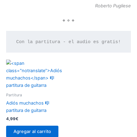
Roberto Pugliese
🔸🔹🔸
Con la partitura - el audio es gratis!
Partitura
Adiós muchachos
🎼
partitura de guitarra
4,99
€
Agregar al carrito