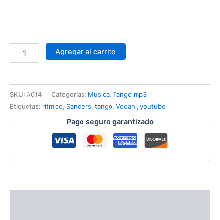
Agregar al carrito
SKU:
A014
Categorías:
Musica
,
Tango mp3
Etiquetas:
rítmico
,
Sanders
,
tango
,
Vedani
,
youtube
Pago seguro garantizado
Descripción
Valoraciones (0)