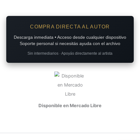
COMPRA DIRECTA AL AUTOR
Descarga inmediata • Acceso desde cualquier dispositivo
Soporte personal si necesitás ayuda con el archivo
Sin intermediarios · Apoyás directamente al artista
Disponible en Mercado Libre