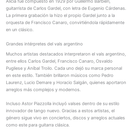
Alicia
fue compuesto en 1929 por Guillermo Barbieri,
guitarrista de Carlos Gardel, con letra de Eugenio Cárdenas.
La primera grabación la hizo el propio Gardel junto a la
orquesta de Francisco Canaro, convirtiéndola rápidamente
en un clásico.
Grandes intérpretes del vals argentino
Muchos artistas destacados interpretaron el vals argentino,
entre ellos Carlos Gardel, Francisco Canaro, Osvaldo
Pugliese y Aníbal Troilo. Cada uno dejó su marca personal
en este estilo. También brillaron músicos como Pedro
Laurenz, Lucio Demare y Horacio Salgán, quienes aportaron
arreglos más complejos y modernos.
Incluso Astor Piazzolla incluyó valses dentro de su estilo
innovador de tango nuevo. Gracias a estos artistas, el
género sigue vivo en conciertos, discos y arreglos actuales
como este para guitarra clásica.