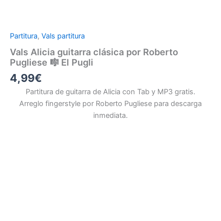
Partitura
,
Vals partitura
Vals
Alicia
guitarra clásica por Roberto
Pugliese 🎼 El Pugli
4,99
€
Partitura de guitarra de
Alicia
con Tab y MP3 gratis.
Arreglo fingerstyle por Roberto Pugliese para descarga
inmediata.