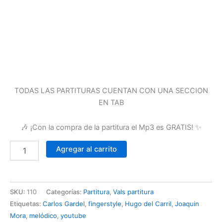
TODAS LAS PARTITURAS CUENTAN CON UNA SECCION
EN TAB
🎶 ¡Con la compra de la partitura el Mp3 es GRATIS! ✨
Agregar al carrito
SKU:
110
Categorías:
Partitura
,
Vals partitura
Etiquetas:
Carlos Gardel
,
fingerstyle
,
Hugo del Carril
,
Joaquin
Mora
,
melódico
,
youtube