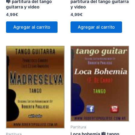
🎼 partitura del tango
partitura del tango guitarra
guitarra y video
y video
4,99
€
4,99
€
Agregar al carrito
Agregar al carrito
Partitura
Loca bohemia 🎼 tango
Partitura